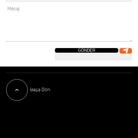
GÖNDER
Başa Dön