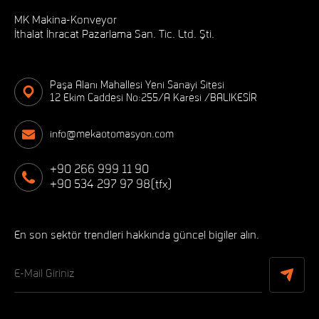
MK Makina-Konveyor
İthalat İhracat Pazarlama San. Tic. Ltd. Şti.
Paşa Alanı Mahallesi Yeni Sanayi Sitesi
12 Ekim Caddesi No:255/A Karesi /BALIKESİR
info@mekaotomasyon.com
+90 266 999 11 90
+90 534 297 97 98(tfx)
En son sektör trendleri hakkında güncel bigiler alın.