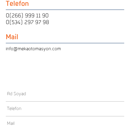
Telefon
0(266) 999 11 90
0(534) 297 97 98
Mail
info@mekaotomasyon.com